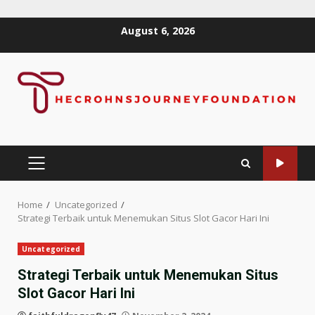
Skip
August 6, 2026
to
content
PRIMARY
MENU
Home
Uncategorized
Strategi Terbaik untuk Menemukan Situs Slot Gacor Hari Ini
Uncategorized
Strategi Terbaik untuk Menemukan Situs
Slot Gacor Hari Ini