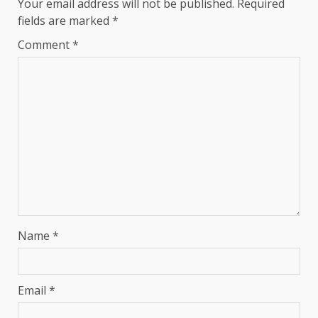
Your email address will not be published.
Required
fields are marked
*
Comment
*
Name
*
Email
*