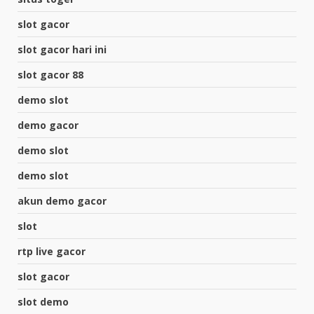
slot gacor
slot gacor hari ini
slot gacor 88
demo slot
demo gacor
demo slot
demo slot
akun demo gacor
slot
rtp live gacor
slot gacor
slot demo