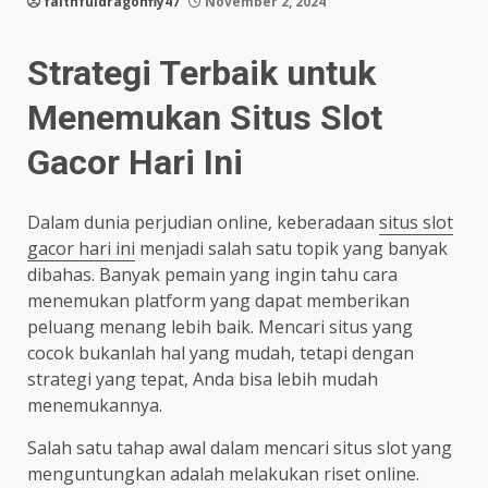
faithfuldragonfly47
November 2, 2024
Strategi Terbaik untuk
Menemukan Situs Slot
Gacor Hari Ini
Dalam dunia perjudian online, keberadaan
situs slot
gacor hari ini
menjadi salah satu topik yang banyak
dibahas. Banyak pemain yang ingin tahu cara
menemukan platform yang dapat memberikan
peluang menang lebih baik. Mencari situs yang
cocok bukanlah hal yang mudah, tetapi dengan
strategi yang tepat, Anda bisa lebih mudah
menemukannya.
Salah satu tahap awal dalam mencari situs slot yang
menguntungkan adalah melakukan riset online.