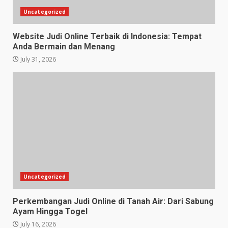
Uncategorized
Website Judi Online Terbaik di Indonesia: Tempat
Anda Bermain dan Menang
July 31, 2026
Uncategorized
Perkembangan Judi Online di Tanah Air: Dari Sabung
Ayam Hingga Togel
July 16, 2026