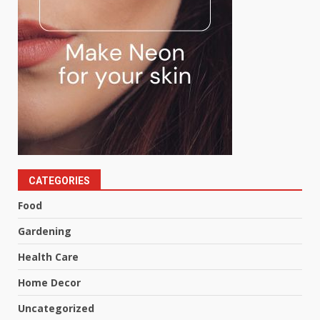
CATEGORIES
Food
Gardening
Health Care
Home Decor
Uncategorized