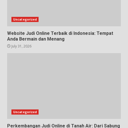
Uncategorized
Website Judi Online Terbaik di Indonesia: Tempat
Anda Bermain dan Menang
July 31, 2026
Uncategorized
Perkembangan Judi Online di Tanah Air: Dari Sabung