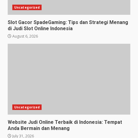
Uncategorized
Slot Gacor SpadeGaming: Tips dan Strategi Menang
di Judi Slot Online Indonesia
August 6, 2026
Uncategorized
Website Judi Online Terbaik di Indonesia: Tempat
Anda Bermain dan Menang
July 31, 2026