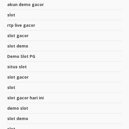
akun demo gacor
slot
rtp live gacor
slot gacor
slot demo
Demo Slot PG
situs slot
slot gacor
slot
slot gacor hari ini
demo slot
slot demo
slot