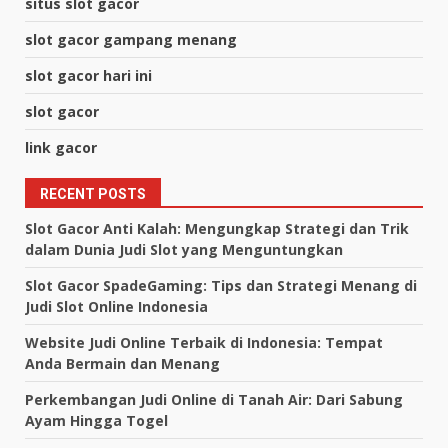
situs slot gacor
slot gacor gampang menang
slot gacor hari ini
slot gacor
link gacor
RECENT POSTS
Slot Gacor Anti Kalah: Mengungkap Strategi dan Trik
dalam Dunia Judi Slot yang Menguntungkan
Slot Gacor SpadeGaming: Tips dan Strategi Menang di
Judi Slot Online Indonesia
Website Judi Online Terbaik di Indonesia: Tempat
Anda Bermain dan Menang
Perkembangan Judi Online di Tanah Air: Dari Sabung
Ayam Hingga Togel