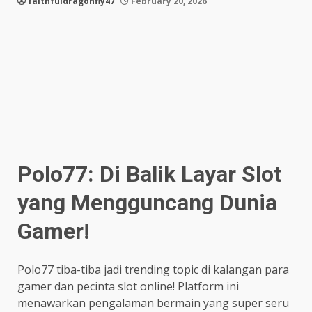
faithfuldragonfly47
February 20, 2026
Polo77: Di Balik Layar Slot
yang Mengguncang Dunia
Gamer!
Polo77 tiba-tiba jadi trending topic di kalangan para
gamer dan pecinta slot online! Platform ini
menawarkan pengalaman bermain yang super seru