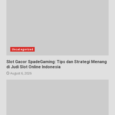
Uncategorized
Slot Gacor SpadeGaming: Tips dan Strategi Menang
di Judi Slot Online Indonesia
August 6, 2026