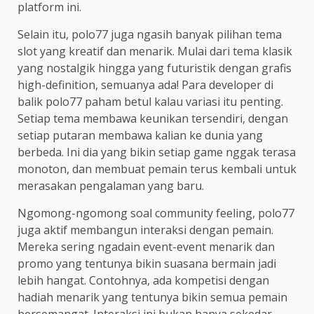
platform ini.
Selain itu, polo77 juga ngasih banyak pilihan tema
slot yang kreatif dan menarik. Mulai dari tema klasik
yang nostalgik hingga yang futuristik dengan grafis
high-definition, semuanya ada! Para developer di
balik polo77 paham betul kalau variasi itu penting.
Setiap tema membawa keunikan tersendiri, dengan
setiap putaran membawa kalian ke dunia yang
berbeda. Ini dia yang bikin setiap game nggak terasa
monoton, dan membuat pemain terus kembali untuk
merasakan pengalaman yang baru.
Ngomong-ngomong soal community feeling, polo77
juga aktif membangun interaksi dengan pemain.
Mereka sering ngadain event-event menarik dan
promo yang tentunya bikin suasana bermain jadi
lebih hangat. Contohnya, ada kompetisi dengan
hadiah menarik yang tentunya bikin semua pemain
bersemangat. Interaksi ini bukan hanya sekedar