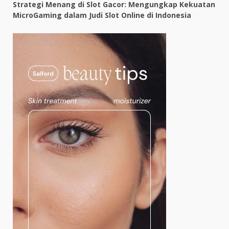
Strategi Menang di Slot Gacor: Mengungkap Kekuatan
MicroGaming dalam Judi Slot Online di Indonesia