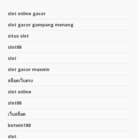
slot online gacor
slot gacor gampang menang
situs slot
slot88
slot
slot gacor maxwin
สล็อตเว็บตรง
slot online
slot88
เว็บสล็อต
betwin188
slot