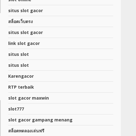
situs slot gacor
สล็อตเว็บตรง
situs slot gacor
link slot gacor
situs slot
situs slot
Karengacor
RTP terbaik
slot gacor maxwin
slot777
slot gacor gampang menang
สล็อตทดลองเล่นฟรี