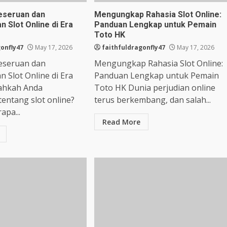
eseruan dan
Mengungkap Rahasia Slot Online:
 Slot Online di Era
Panduan Lengkap untuk Pemain
Toto HK
gonfly47
May 17, 2026
faithfuldragonfly47
May 17, 2026
eseruan dan
Mengungkap Rahasia Slot Online:
 Slot Online di Era
Panduan Lengkap untuk Pemain
nahkah Anda
Toto HK Dunia perjudian online
entang slot online?
terus berkembang, dan salah...
apa...
Read More