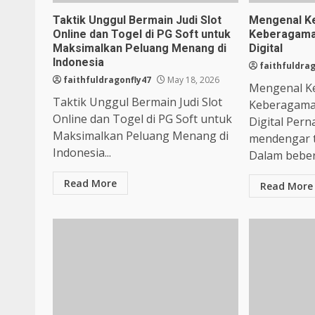
Taktik Unggul Bermain Judi Slot
Mengenal K
Online dan Togel di PG Soft untuk
Keberagaman
Maksimalkan Peluang Menang di
Digital
Indonesia
faithfuldra
faithfuldragonfly47
May 18, 2026
Mengenal K
Taktik Unggul Bermain Judi Slot
Keberagaman
Online dan Togel di PG Soft untuk
Digital Per
Maksimalkan Peluang Menang di
mendengar t
Indonesia...
Dalam beber
Read More
Read More