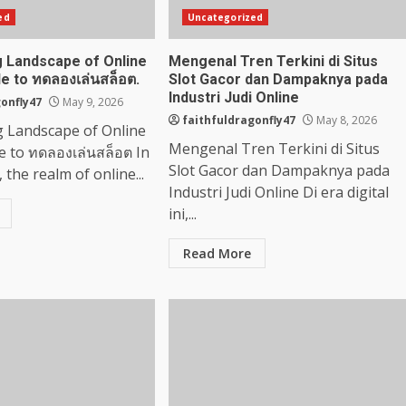
ed
Uncategorized
g Landscape of Online
Mengenal Tren Terkini di Situs
de to ทดลองเล่นสล็อต.
Slot Gacor dan Dampaknya pada
Industri Judi Online
gonfly47
May 9, 2026
faithfuldragonfly47
May 8, 2026
g Landscape of Online
Mengenal Tren Terkini di Situs
de to ทดลองเล่นสล็อต In
Slot Gacor dan Dampaknya pada
 the realm of online...
Industri Judi Online Di era digital
ini,...
Read More