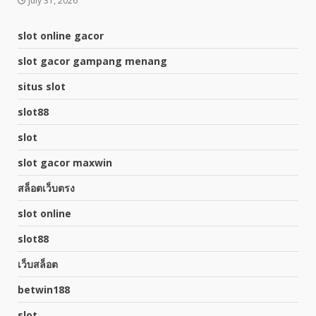
July 31, 2026
slot online gacor
slot gacor gampang menang
situs slot
slot88
slot
slot gacor maxwin
สล็อตเว็บตรง
slot online
slot88
เว็บสล็อต
betwin188
slot