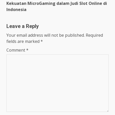
Kekuatan MicroGaming dalam Judi Slot Online di
Indonesia
Leave a Reply
Your email address will not be published.
Required
fields are marked
*
Comment
*