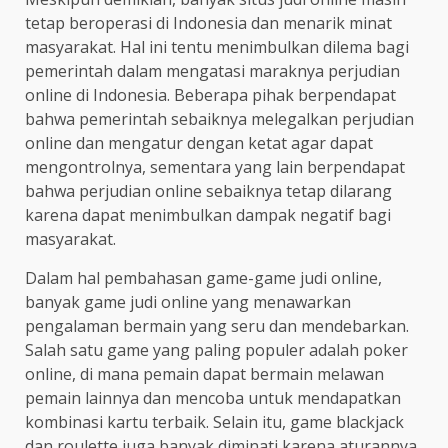
tetap beroperasi di Indonesia dan menarik minat
masyarakat. Hal ini tentu menimbulkan dilema bagi
pemerintah dalam mengatasi maraknya perjudian
online di Indonesia. Beberapa pihak berpendapat
bahwa pemerintah sebaiknya melegalkan perjudian
online dan mengatur dengan ketat agar dapat
mengontrolnya, sementara yang lain berpendapat
bahwa perjudian online sebaiknya tetap dilarang
karena dapat menimbulkan dampak negatif bagi
masyarakat.
Dalam hal pembahasan game-game judi online,
banyak game judi online yang menawarkan
pengalaman bermain yang seru dan mendebarkan.
Salah satu game yang paling populer adalah poker
online, di mana pemain dapat bermain melawan
pemain lainnya dan mencoba untuk mendapatkan
kombinasi kartu terbaik. Selain itu, game blackjack
dan roulette juga banyak diminati karena aturannya