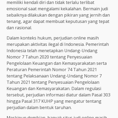
memiliki kendali diri dan tidak terlalu terlibat
emosional saat mengalami kekalahan. Bermain judi
sebaiknya dilakukan dengan pikiran yang jernih dan
tenang, agar dapat membuat keputusan yang tepat
dan rasional.
Dalam konteks hukum, perjudian online masih
merupakan aktivitas ilegal di Indonesia. Pemerintah
Indonesia telah menetapkan Undang-Undang
Nomor 7 Tahun 2020 tentang Penyesuaian
Pengelolaan Keuangan dan Kemasyarakatan serta
Peraturan Pemerintah Nomor 74 Tahun 2021
tentang Pelaksanaan Undang-Undang Nomor 7
Tahun 2021 tentang Penyesuaian Pengelolaan
Keuangan dan Kemasyarakatan. Dalam regulasi
tersebut, perjudian informasi diatur dalam Pasal 303
hingga Pasal 317 KUHP yang mengatur tentang
perjudian dalam bentuk taruhan.
Meskipun demikian, banyak situs judi online masih