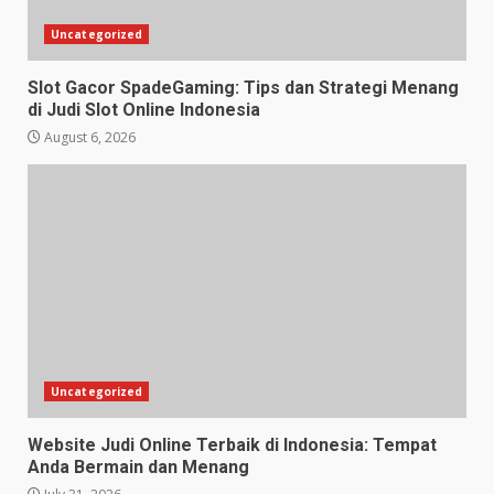
Uncategorized
Slot Gacor SpadeGaming: Tips dan Strategi Menang
di Judi Slot Online Indonesia
August 6, 2026
Uncategorized
Website Judi Online Terbaik di Indonesia: Tempat
Anda Bermain dan Menang