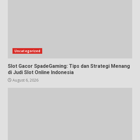
Uncategorized
Slot Gacor SpadeGaming: Tips dan Strategi Menang
di Judi Slot Online Indonesia
August 6, 2026