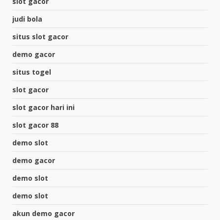
slot gacor
judi bola
situs slot gacor
demo gacor
situs togel
slot gacor
slot gacor hari ini
slot gacor 88
demo slot
demo gacor
demo slot
demo slot
akun demo gacor