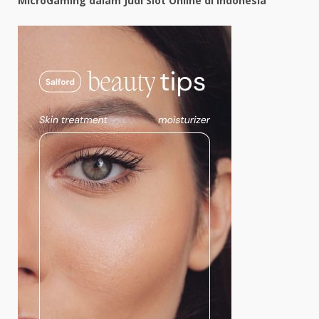
MicroGaming dalam Judi Slot Online di Indonesia