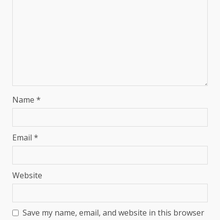
Name
*
Email
*
Website
Save my name, email, and website in this browser