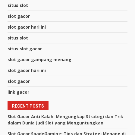
situs slot
slot gacor
slot gacor hari ini
situs slot
situs slot gacor
slot gacor gampang menang
slot gacor hari ini
slot gacor
link gacor
RECENT POSTS
Slot Gacor Anti Kalah: Mengungkap Strategi dan Trik
dalam Dunia Judi Slot yang Menguntungkan
Slot Gacor SpadeGaming: Tips dan Strategi Menang di