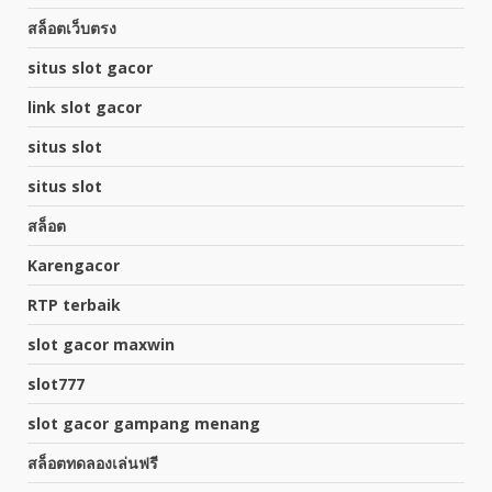
สล็อตเว็บตรง
situs slot gacor
link slot gacor
situs slot
situs slot
สล็อต
Karengacor
RTP terbaik
slot gacor maxwin
slot777
slot gacor gampang menang
สล็อตทดลองเล่นฟรี