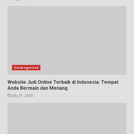
Uncategorized
Website Judi Online Terbaik di Indonesia: Tempat
Anda Bermain dan Menang
July 31, 2026