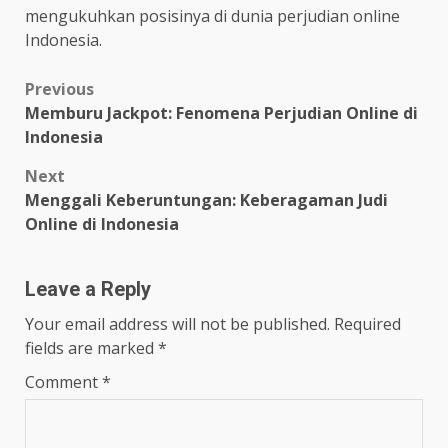
mengukuhkan posisinya di dunia perjudian online
Indonesia.
Post
Previous
Memburu Jackpot: Fenomena Perjudian Online di
navigation
Indonesia
Next
Menggali Keberuntungan: Keberagaman Judi
Online di Indonesia
Leave a Reply
Your email address will not be published.
Required
fields are marked
*
Comment
*