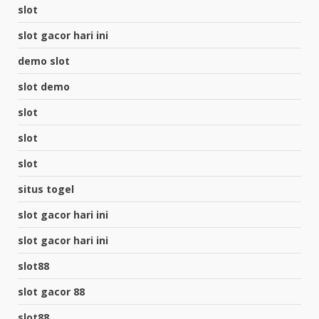
slot
slot gacor hari ini
demo slot
slot demo
slot
slot
slot
situs togel
slot gacor hari ini
slot gacor hari ini
slot88
slot gacor 88
slot88