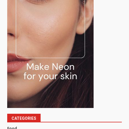
CATEGORIES
Food