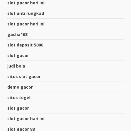
slot gacor hari ini
slot anti rungkad
slot gacor hari ini
gacha168
slot deposit 5000
slot gacor
judi bola
situs slot gacor
demo gacor
situs togel
slot gacor
slot gacor hari ini
slot gacor 88