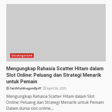
Uncategorized
Mengungkap Rahasia Scatter Hitam dalam
Slot Online: Peluang dan Strategi Menarik
untuk Pemain
faithfuldragonfly47
April 26, 2025
Mengungkap Rahasia Scatter Hitam dalam Slot
Online: Peluang dan Strategi Menarik untuk Pemain
Dalam dunia slot online,...