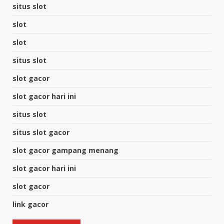
situs slot
slot
slot
situs slot
slot gacor
slot gacor hari ini
situs slot
situs slot gacor
slot gacor gampang menang
slot gacor hari ini
slot gacor
link gacor