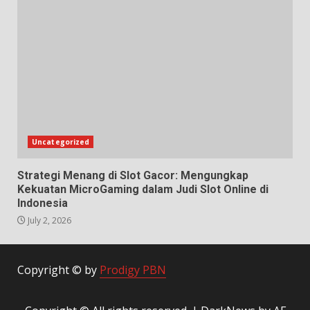
Uncategorized
Strategi Menang di Slot Gacor: Mengungkap
Kekuatan MicroGaming dalam Judi Slot Online di
Indonesia
July 2, 2026
Copyright © by
Prodigy PBN