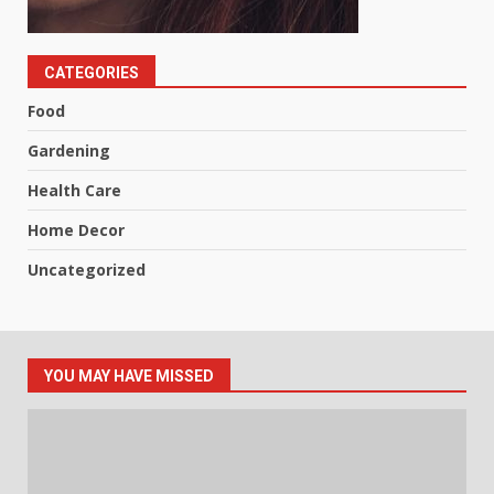
CATEGORIES
Food
Gardening
Health Care
Home Decor
Uncategorized
YOU MAY HAVE MISSED