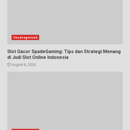
Uncategorized
Slot Gacor SpadeGaming: Tips dan Strategi Menang
di Judi Slot Online Indonesia
August 6, 2026